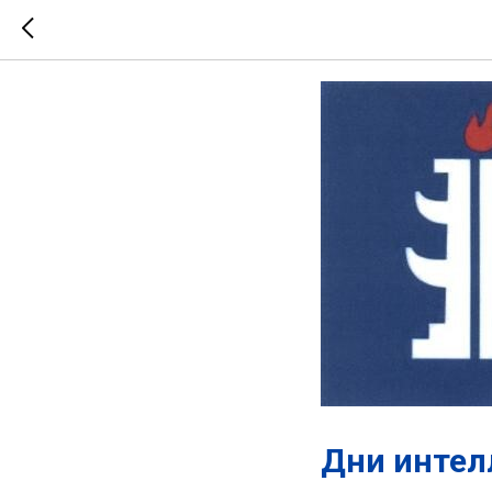
Опублико
Дни интел