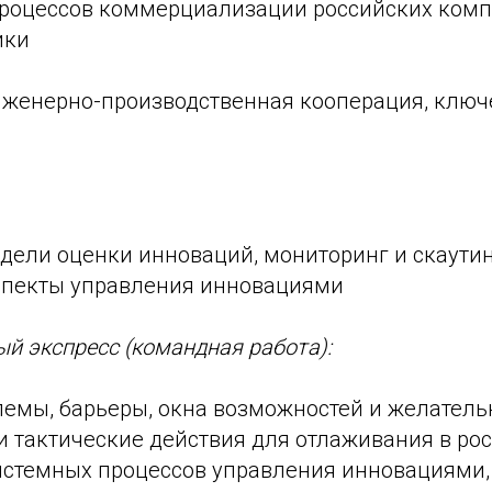
роцессов коммерциализации российских компа
ики
женерно-производственная кооперация, ключ
дели оценки инноваций, мониторинг и скаутин
спекты управления инновациями
й экспресс (командная работа):
емы, барьеры, окна возможностей и желател
и тактические действия для отлаживания в ро
истемных процессов управления инновациями,