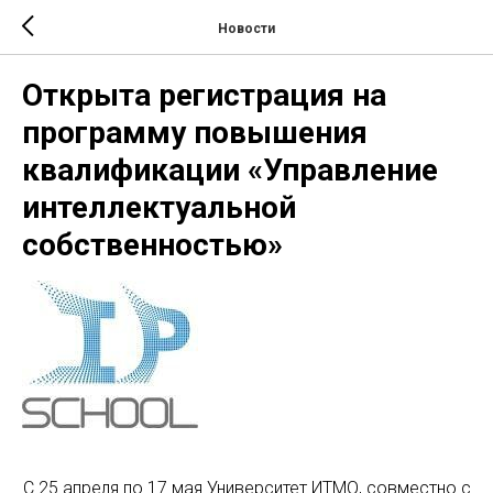
Новости
Открыта регистрация на
программу повышения
квалификации «Управление
интеллектуальной
собственностью»
С 25 апреля по 17 мая Университет ИТМО, совместно с