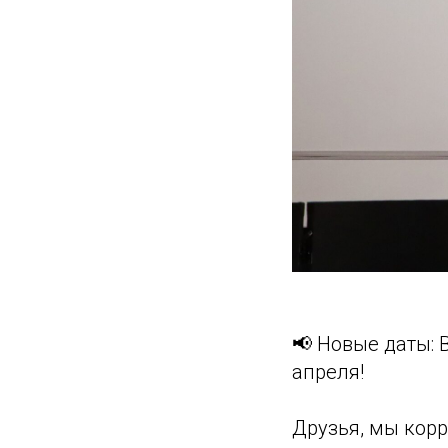
📢 Новые даты:
апреля!
Друзья, мы кор