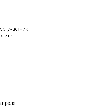
ер, участник
сайте:
апреле!