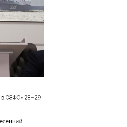
 в СЗФО» 28–29
весенний