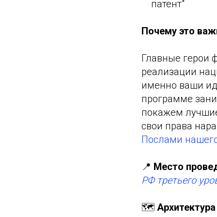
патент"
Почему это важ
Главные герои 
реализации нац
именно ваши ид
программе зани
покажем лучшие
свои права нар
Послами нашего
📍
Место прове
РФ третьего уро
🗺
Архитектура