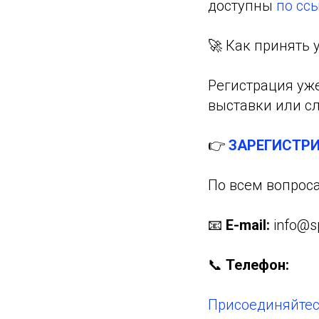
доступны
по сс
🚀 Как принять 
Регистрация уже
выставки или с
👉
ЗАРЕГИСТР
По всем вопроса
📧
E-mail:
info@sp
📞
Телефон:
Присоединяйтес