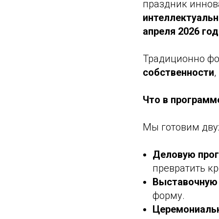
праздник иннов
интеллектуальн
апреля 2026 год
Традиционно фо
собственности
Что в программ
Мы готовим дву
Деловую прог
превратить к
Выставочную 
форму.
Церемониаль