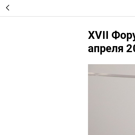
XVII Фор
апреля 2