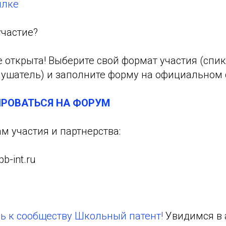
ылке
участие?
 открыта! Выберите свой формат участия (спик
лушатель) и заполните форму на официальном 
ИРОВАТЬСЯ НА ФОРУМ
м участия и партнерства:
b-int.ru
ь к сообществу Школьный патент!
Увидимся в 