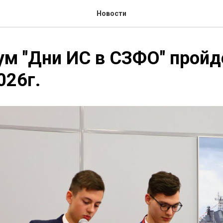
Новости
ум "Дни ИС в СЗФО" пройд
026г.