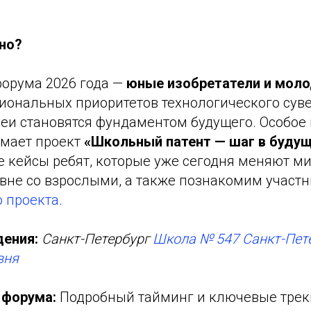
но?
форума 2026 года —
юные изобретатели и мол
иональных приоритетов технологического сув
еи становятся фундаментом будущего. Особое 
мает проект
«Школьный патент — шаг в будущ
 кейсы ребят, которые уже сегодня меняют м
авне со взрослыми, а также познакомим участ
 проекта.
дения:
Санкт-Петербург
Школа № 547 Санкт-Пет
вня
 форума:
Подробный тайминг и ключевые тре