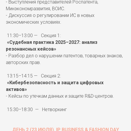
- Выступления представителей Роспатента,
Минэкономразвития, ВОИС.
- Дискуссия о регулировании ИС в новых
экономических условиях.
11:30–13:00 — Секция 1:
«Судебная практика 2025–2027: анализ
резонансных кейсов»
- Разбор дел о нарушении патентов, товарных знаков,
авторских прав.
13:15–14:15 — Секция 2:
«Кибербезопасность и защита цифровых
активов»
- Кейсы по утечкам данных и защите R&D-центров.
15:30–18:30 — Нетворкинг
ДЕНЬ 2 (23 ИЮЛЯ). IP BUSINESS & FASHION DAY