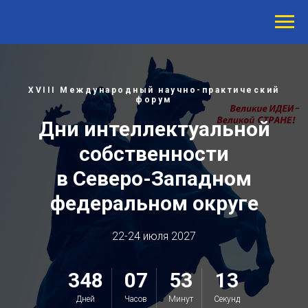
XVIII Международный научно-практический
форум
Дни интеллектуальной
собственности
в Северо-Западном
федеральном округе
22-24 июля 2027
348
07
53
12
Дней
Часов
Минут
Секунд