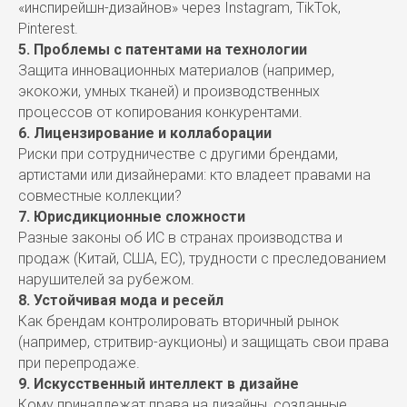
«инспирейшн-дизайнов» через Instagram, TikTok,
Pinterest.
5. Проблемы с патентами на технологии
Защита инновационных материалов (например,
экокожи, умных тканей) и производственных
процессов от копирования конкурентами.
6. Лицензирование и коллаборации
Риски при сотрудничестве с другими брендами,
артистами или дизайнерами: кто владеет правами на
совместные коллекции?
7. Юрисдикционные сложности
Разные законы об ИС в странах производства и
продаж (Китай, США, ЕС), трудности с преследованием
нарушителей за рубежом.
8. Устойчивая мода и ресейл
Как брендам контролировать вторичный рынок
(например, стритвир-аукционы) и защищать свои права
при перепродаже.
9. Искусственный интеллект в дизайне
Кому принадлежат права на дизайны, созданные