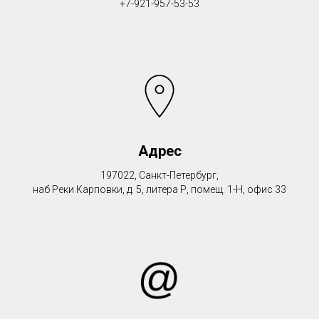
+7-921-957-53-53
Адрес
197022, Санкт-Петербург,
наб Реки Карповки, д. 5, литера Р, помещ. 1-Н, офис 33