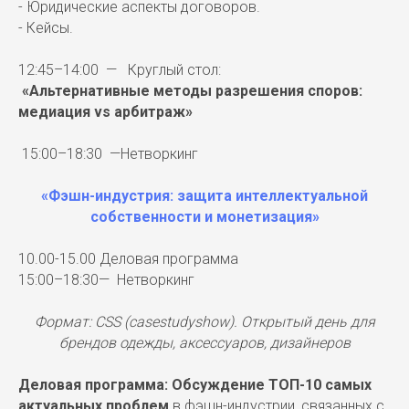
- Юридические аспекты договоров.
- Кейсы.
12:45–14:00 — Круглый стол:
«Альтернативные методы разрешения споров:
медиация vs арбитраж»
15:00–18:30 —Нетворкинг
«Фэшн-индустрия: защита интеллектуальной
собственности и монетизация»
10.00-15.00 Деловая программа
15:00–18:30— Нетворкинг
Формат: CSS (casestudyshow). Открытый день для
брендов одежды, аксессуаров, дизайнеров
Деловая программа: Обсуждение ТОП-10 самых
актуальных проблем
в фэшн-индустрии, связанных с