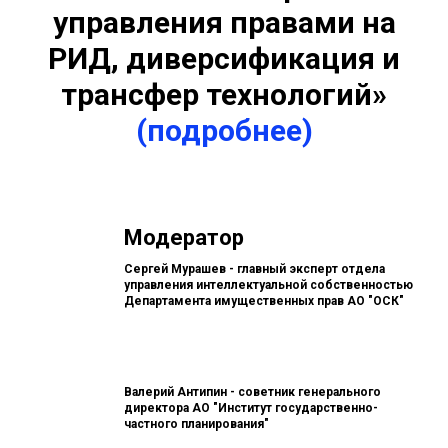
управления правами на
РИД, диверсификация и
трансфер технологий»
(подробнее)
Модератор
Сергей Мурашев - главный эксперт отдела
управления интеллектуальной собственностью
Департамента имущественных прав АО "ОСК"
Валерий Антипин - советник генерального
директора АО "Институт государственно-
частного планирования"