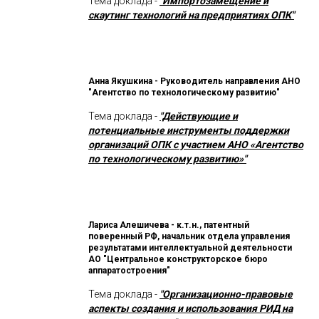
Тема доклада -
"Импортозамещение и
скаутинг технологий на предприятиях ОПК"
Анна Якушкина - Руководитель направления АНО
"Агентство по технологическому развитию"
Тема доклада -
"Действующие и
потенциальные инструменты поддержки
организаций ОПК с участием АНО «Агентство
по технологическому развитию»"
Лариса Алешичева - к.т.н., патентный
поверенный РФ, начальник отдела управления
результатами интеллектуальной деятельности
АО "Центральное конструкторское бюро
аппаратостроения"
Тема доклада -
"Организационно-правовые
аспекты создания и использования РИД на