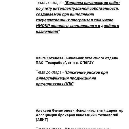
Тема доклада -
"Вопросы организации работ
по учету интеллектуальной собственности,
создаваемой при выполнении
государственных программ в том числе
НИОКР военного, специального и двойного
назначения"
Ольга Котенева - начальник патентного отдела
ПАО "Техприбор", ст.н.с. СПбГЭУ
Тема доклада -
"Снижение рисков при
диверсификации продукции на
предприятиях ОПК"
Алексей Филимонов - Исполнительный директор
Ассоциации брокеров инноваций и технологий
(АБИТ)